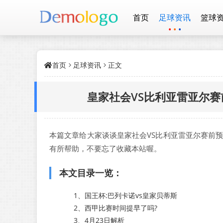
首页
足球资讯
篮球
首页
足球资讯
正文
皇家社会VS比利亚雷亚尔赛
本篇文章给大家谈谈皇家社会VS比利亚雷亚尔赛前
有所帮助，不要忘了收藏本站喔。
本文目录一览：
1、
国王杯:巴列卡诺vs皇家贝蒂斯
2、
西甲比赛时间提早了吗?
3、
4月23日解析