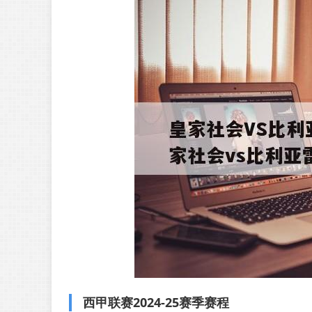
西甲联赛2024-25赛季赛程