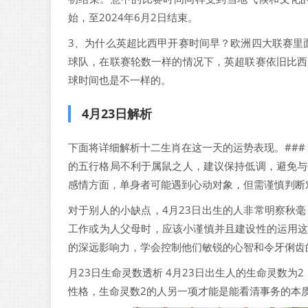
始，至2024年6月2日结束。
3、为什么英超比西甲开赛时间早？欧洲四大联赛里
球队，在联赛轮数一样的情况下，英超联赛依旧比西
球时间也是不一样的。
4月23日解析
下面将详细解析十二生肖在这一天的运势表现。### 
的五行格局不利于属鼠之人，建议保持低调，避免与
感情方面，单身者可能遇到心动对象，但需谨慎判断
对于别人的小缺点，4月23日出生的人非常明察秋
工作或为人父母时，应该小谨慎并且建设性的运用这
的深远影响力，学会控制他们敏锐的心智和令牙俐齿
月23日生命灵数透析 4月23日出生人的生命灵数
性格，生命灵数2的人另一项才能是能看清事务的本