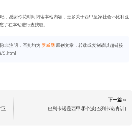
里吧，感谢你花时间阅读本站内容，更多关于西甲皇家社会vs比利亚
别忘了在本站进行查找喔。
)除非注明，否则均为
罗威网
原创文章，转载或复制请以超链接
i/5.html
下一篇 »
对亚
巴列卡诺是西甲哪个派(巴列卡诺青训)