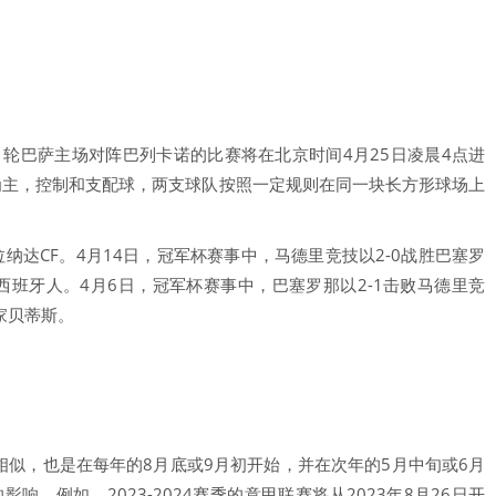
1轮巴萨主场对阵巴列卡诺的比赛将在北京时间4月25日凌晨4点进
）是一项以脚为主，控制和支配球，两支球队按照一定规则在同一块长方形球场上
拉纳达CF。4月14日，冠军杯赛事中，马德里竞技以2-0战胜巴塞罗
败西班牙人。4月6日，冠军杯赛事中，巴塞罗那以2-1击败马德里竞
家贝蒂斯。
相似，也是在每年的8月底或9月初开始，并在次年的5月中旬或6月
。例如，2023-2024赛季的意甲联赛将从2023年8月26日开