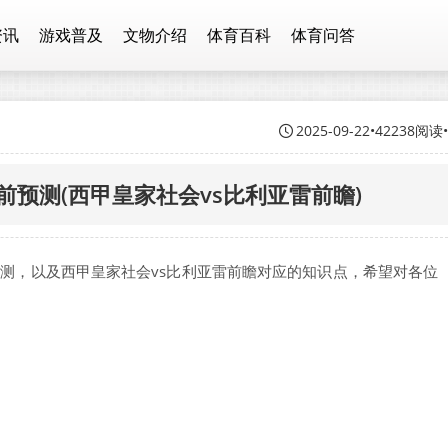
资讯
游戏普及
文物介绍
体育百科
体育问答
2025-09-22
•
42238阅读
前预测(西甲皇家社会vs比利亚雷前瞻)
预测，以及西甲皇家社会vs比利亚雷前瞻对应的知识点，希望对各位