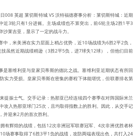
008 英超 莱切斯特城 VS 沃特福德赛事分析：莱切斯特城：近期
中近3轮只有1分进账。主场成绩也不算突出，前6轮主场2胜1平3
胜华沙莱吉亚，显示了一定的战斗力。
本场比赛中，米美洲在实力层面上稍占优势，近10场战绩为6胜2平2负，
竞技虽然近期战绩稍逊（3胜2平5负，进7球失12球），但他们目前
甲赛事是塞维利亚与皇家贝蒂斯的德比之战。塞维利亚近期状态有所回
防实力受损。皇家贝蒂斯在密集的赛程下体能堪忧，但联赛排名第
来提振士气。交手记录：热那亚已经连续四个赛季在对阵国际米兰
中攻入热那亚球门25次，且均取得指数上的胜利。因此，从交手记
，并迎来2月的首次胜利。
拥有辉煌的战绩，包括12次非洲冠军联赛冠军、4次非洲优胜者杯
10场赛事取得了6胜3平1负的战绩，攻防两端表现出色，共打入24