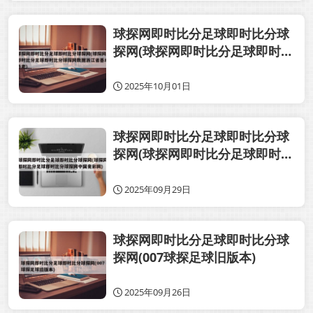
球探网即时比分足球即时比分球
探网(球探网即时比分足球即时比
分球探网数据浙江省基本养老)
2025年10月01日
球探网即时比分足球即时比分球
探网(球探网即时比分足球即时比
分球探网中国竟彩网)
2025年09月29日
球探网即时比分足球即时比分球
探网(007球探足球旧版本)
2025年09月26日