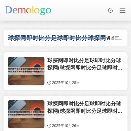
球探网即时比分足球即时比分球探网
首页
关
球探网即时比分足球即时比分球
探网(球探网即时比分足球即时比
分球探网今天的巴圣女郎)
2025年10月28日
球探网即时比分足球即时比分球
探网(球探网即时比分足球即时比
分球探网,葡萄牙的队员)
2025年10月26日