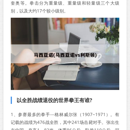
奎奥等。拳击分为重量级、重量级和轻量级三个大级
别，以及大约17个较小级别。
以全胜战绩退役的世界拳王有谁?
1、参赛最多的拳手---格林威尔张（1907~1971）。有
记载的战绩为476战全胜，其中241场击毙对手。张出生