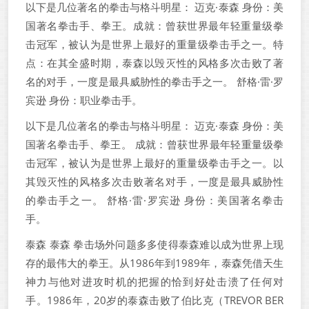
以下是几位著名的拳击与格斗明星： 迈克·泰森 身份：美
国著名拳击手、拳王。成就：曾获世界最年轻重量级拳
击冠军，被认为是世界上最好的重量级拳击手之一。特
点：在其全盛时期，泰森以毁灭性的风格多次击败了著
名的对手，一度是最具威胁性的拳击手之一。 舒格·雷·罗
宾逊 身份：职业拳击手。
以下是几位著名的拳击与格斗明星： 迈克·泰森 身份：美
国著名拳击手、拳王。 成就：曾获世界最年轻重量级拳
击冠军，被认为是世界上最好的重量级拳击手之一。以
其毁灭性的风格多次击败著名对手，一度是最具威胁性
的拳击手之一。 舒格·雷·罗宾逊 身份：美国著名拳击
手。
泰森 泰森 拳击场外问题多多使得泰森难以成为世界上现
存的最伟大的拳王。从1986年到1989年，泰森凭借天生
神力与他对进攻时机的把握的恰到好处击溃了任何对
手。1986年，20岁的泰森击败了伯比克（TREVOR BER