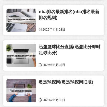
nba排名最新排名(nba排名最新
排名规则)
2025年11月03日
迅盈篮球比分直播(迅盈比分即时
足球比分)
2025年11月03日
奥迅球探网(奥迅球探网旧版)
2025年11月03日