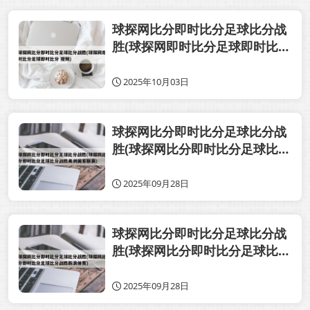
球探网比分即时比分足球比分战
胜(球探网即时比分足球即时比分
视频)
2025年10月03日
球探网比分即时比分足球比分战
胜(球探网比分即时比分足球比分
战胜美洲国家联赛)
2025年09月28日
球探网比分即时比分足球比分战
胜(球探网比分即时比分足球比分
战胜新浪体育)
2025年09月28日