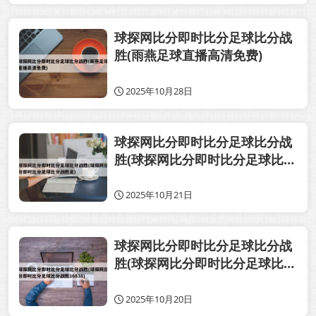
球探网比分即时比分足球比分战
胜(雨燕足球直播高清免费)
2025年10月28日
球探网比分即时比分足球比分战
胜(球探网比分即时比分足球比分
战胜足)
2025年10月21日
球探网比分即时比分足球比分战
胜(球探网比分即时比分足球比分
战胜16838)
2025年10月20日