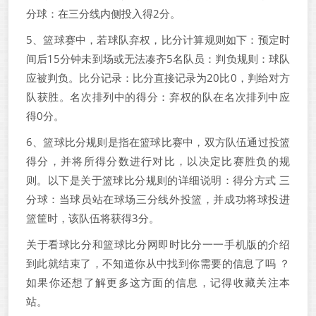
分球：在三分线内侧投入得2分。
5、篮球赛中，若球队弃权，比分计算规则如下：预定时
间后15分钟未到场或无法凑齐5名队员：判负规则：球队
应被判负。比分记录：比分直接记录为20比0，判给对方
队获胜。名次排列中的得分：弃权的队在名次排列中应
得0分。
6、篮球比分规则是指在篮球比赛中，双方队伍通过投篮
得分，并将所得分数进行对比，以决定比赛胜负的规
则。以下是关于篮球比分规则的详细说明：得分方式 三
分球：当球员站在球场三分线外投篮，并成功将球投进
篮筐时，该队伍将获得3分。
关于看球比分和篮球比分网即时比分一一手机版的介绍
到此就结束了，不知道你从中找到你需要的信息了吗 ？
如果你还想了解更多这方面的信息，记得收藏关注本
站。