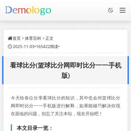
首页
体育百科
正文
2025-11-03
•
165422阅读
•
看球比分(篮球比分网即时比分一一手机
版)
今天给各位分享看球比分的知识，其中也会对篮球比分
网即时比分一一手机版进行解释，如果能碰巧解决你现
在面临的问题，别忘了关注本站，现在开始吧！
本文目录一览：