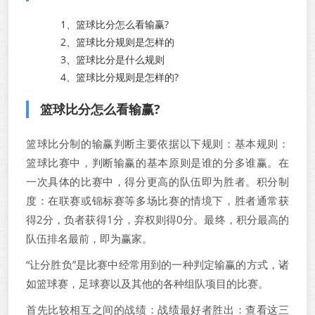
1、
篮球比分怎么看输赢?
2、
篮球比分规则是怎样的
3、
篮球比分是什么规则
4、
篮球比分规则是怎样的?
篮球比分怎么看输赢?
篮球比分制的输赢判断主要依据以下规则：基本规则：
篮球比赛中，判断输赢的基本原则是谁的分多谁赢。在
一次具体的比赛中，得分更高的队伍即为胜者。积分制
度：在联赛或锦标赛等多场比赛的情境下，胜者通常获
得2分，负者获得1分，弃权则得0分。最终，积分最高的
队伍排名最前，即为赢家。
“让分胜负”是比赛中经常用到的一种判定输赢的方式，诸
如篮球赛，足球赛以及其他的各种组队项目的比赛。
首先比较相互之间的战绩：战绩最好者胜出：查看这三