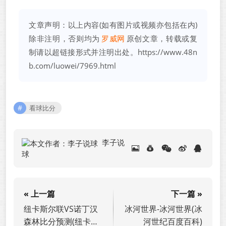
文章声明：以上内容(如有图片或视频亦包括在内)
除非注明，否则均为
罗威网
原创文章，转载或复
制请以超链接形式并注明出处。
https://www.48n
b.com/luowei/7969.html
看球比分
李子说
球
« 上一篇
下一篇 »
纽卡斯尔联VS诺丁汉
冰河世界-冰河世界(冰
森林比分预测(纽卡斯
河世纪百度百科)