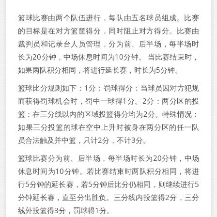
篮球比赛由两个队伍进行，每队由五名球员组成。比赛
的目标是在对方篮筐得分，同时阻止对方得分。比赛由
裁判员和记录台人员管理，分为前、后半场，每半场时
长为20分钟，中场休息时间为10分钟。 当比赛结束时，
如果两队积分相同，将进行延长赛，时长为5分钟。
篮球比分规则如下：1分：罚球得分：当球员因对方犯规
而获得罚球机会时，罚中一球得1分。2分：两分区的投
篮：在三分线以内的区域投篮得分均为2分。特殊情况：
如果三分投篮的球在空中上升时被身在两分区的任一队
员合法触及并中篮，只计2分，不计3分。
篮球比赛分为前、后半场，每半场时长为20分钟，中场
休息时间为10分钟。若比赛结束时两队积分相同，将进
行5分钟的延长赛，若5分钟后比分仍相同，则继续进行5
分钟延长赛，直至分出胜负。三分线内投篮得2分，三分
线外投篮得3分，罚球得1分。