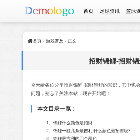
首页
足球资讯
篮球
首页
游戏普及
正文
招财锦鲤-招财锦
今天给各位分享招财锦鲤-招财锦鲤的知识，其中也
问题，别忘了关注本站，现在开始吧！
本文目录一览：
1、
锦鲤什么颜色最招财
2、
锦鲤一缸几条最吉利,什么颜色最招财呢?
3、
锦鲤最吉利的四个颜色