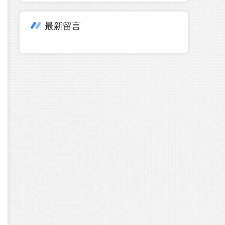
分战胜
(11)
最新留言