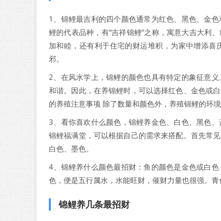
1、锦鲤最吉利的四个颜色通常为红色、黑色、金色
鲤的代表品种，有“吉祥锦鲤”之称，寓意大吉大利
加和睦，还有利于住宅的财运堆积，为家中增添喜
邪。
2、在风水学上，锦鲤的颜色也具有特定的象征意义
和谐。因此，在养锦鲤时，可以选择红色、金色或白
的养殖注意事项 除了数量和颜色外，养殖锦鲤的环
3、看你喜欢什么颜色，锦鲤养金色、白色、黑色、
锦鲤福满堂，可以根据自己的需求来搭配。首先常见
白色、墨色。
4、锦鲤养什么颜色最招财：鱼的颜色是金色或白色
色，便是五行属水，水能旺财，催财力量也很强。青
锦鲤养几条最招财