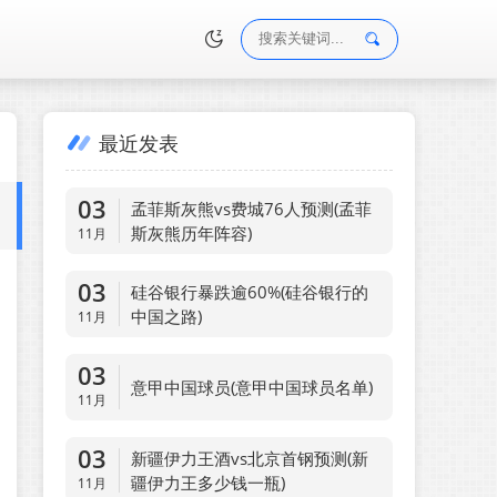
最近发表
•
03
孟菲斯灰熊vs费城76人预测(孟菲
斯灰熊历年阵容)
11月
03
硅谷银行暴跌逾60%(硅谷银行的
中国之路)
11月
03
意甲中国球员(意甲中国球员名单)
11月
03
新疆伊力王酒vs北京首钢预测(新
疆伊力王多少钱一瓶)
11月