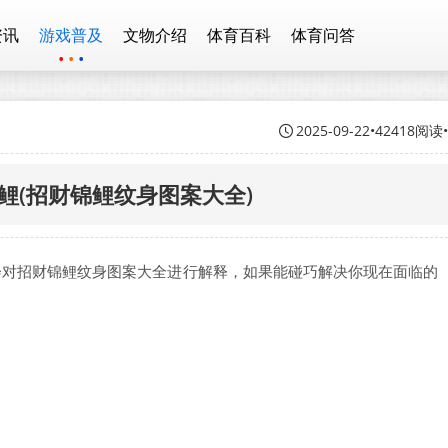
资讯
游戏普及
文物介绍
体育百科
体育问答
2025-09-22
•
42418阅读
鲤(招财锦鲤纹身图案大全)
会对招财锦鲤纹身图案大全进行解释，如果能碰巧解决你现在面临的