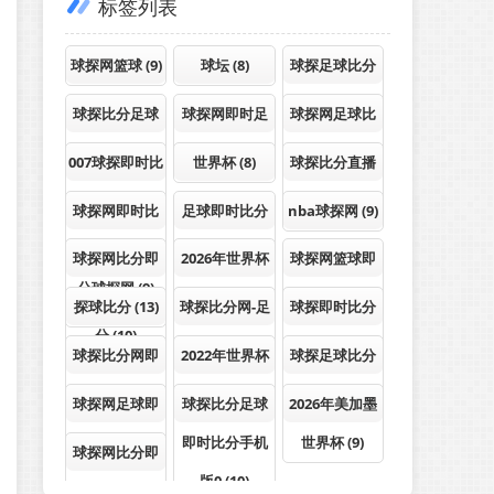
标签列表
球探网篮球
(9)
球坛
(8)
球探足球比分
直播
(10)
球探比分足球
球探网即时足
球探网足球比
(8)
球比分
(10)
分-即时比分
(9)
007球探即时比
世界杯
(8)
球探比分直播
分足球
(8)
(9)
球探网即时比
足球即时比分
nba球探网
(9)
分足球即时比
球探体育
(8)
球探网比分即
2026年世界杯
球探网篮球即
分球探网
(9)
时比分足球比
(9)
时比分
(8)
探球比分
(13)
球探比分网-足
球探即时比分
分
(10)
球即时比
(8)
(10)
球探比分网即
2022年世界杯
球探足球比分
时比分
(11)
(8)
即时比分
(8)
球探网足球即
球探比分足球
2026年美加墨
时比分手机
(9)
即时比分手机
世界杯
(9)
球探网比分即
版0
(10)
时比分足球比