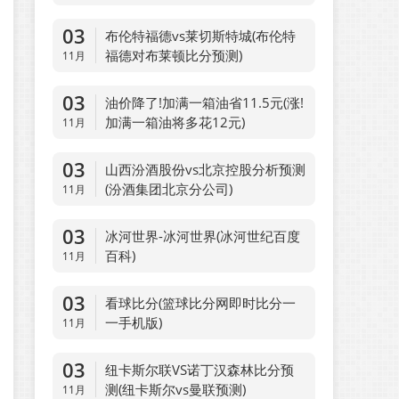
03
布伦特福德vs莱切斯特城(布伦特
福德对布莱顿比分预测)
11月
03
油价降了!加满一箱油省11.5元(涨!
加满一箱油将多花12元)
11月
03
山西汾酒股份vs北京控股分析预测
(汾酒集团北京分公司)
11月
03
冰河世界-冰河世界(冰河世纪百度
百科)
11月
03
看球比分(篮球比分网即时比分一
一手机版)
11月
03
纽卡斯尔联VS诺丁汉森林比分预
测(纽卡斯尔vs曼联预测)
11月