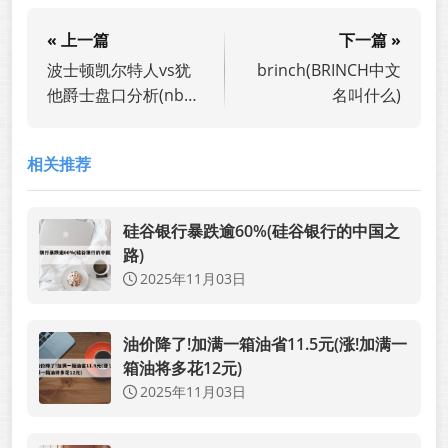
« 上一篇
下一篇 »
波士顿凯尔特人vs犹
brinch(BRINCH中文
他爵士盘口分析(nba
名叫什么)
俱乐部波士顿凯尔特
人)
相关推荐
硅谷银行暴跌逾60%(硅谷银行的中国之
路)
2025年11月03日
油价降了!加满一箱油省11.5元(涨!加满一
箱油将多花12元)
2025年11月03日